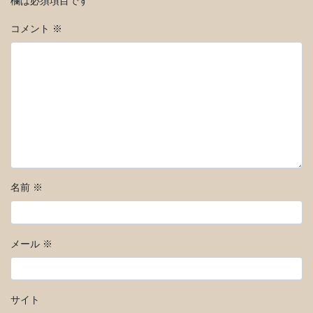
欄は必須項目です
コメント
※
名前
※
メール
※
サイト